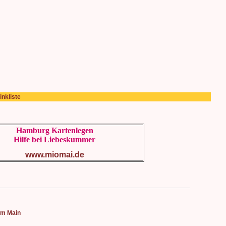
inkliste
Hamburg Kartenlegen
Hilfe bei Liebeskummer
www.miomai.de
 am Main