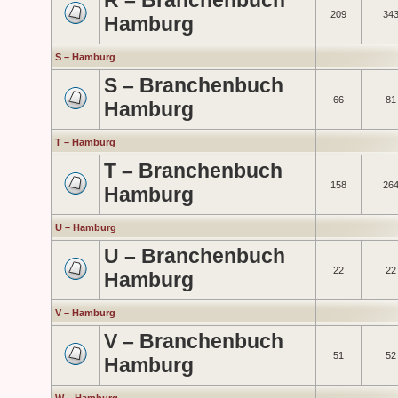
R – Branchenbuch
209
34
Hamburg
S – Hamburg
S – Branchenbuch
66
81
Hamburg
T – Hamburg
T – Branchenbuch
158
26
Hamburg
U – Hamburg
U – Branchenbuch
22
22
Hamburg
V – Hamburg
V – Branchenbuch
51
52
Hamburg