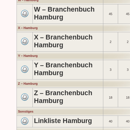
W – Hamburg
W – Branchenbuch
45
45
Hamburg
X – Hamburg
X – Branchenbuch
2
2
Hamburg
Y – Hamburg
Y – Branchenbuch
3
3
Hamburg
Z – Hamburg
Z – Branchenbuch
18
18
Hamburg
Sonstiges
Linkliste Hamburg
40
40