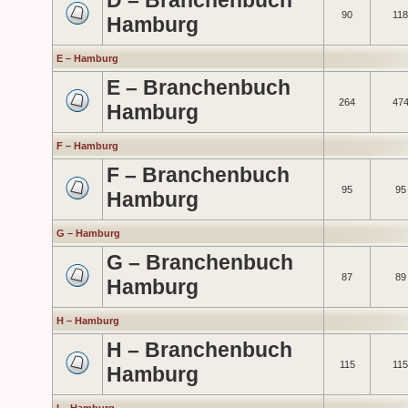
D – Branchenbuch
90
118
Hamburg
E – Hamburg
E – Branchenbuch
264
47
Hamburg
F – Hamburg
F – Branchenbuch
95
95
Hamburg
G – Hamburg
G – Branchenbuch
87
89
Hamburg
H – Hamburg
H – Branchenbuch
115
115
Hamburg