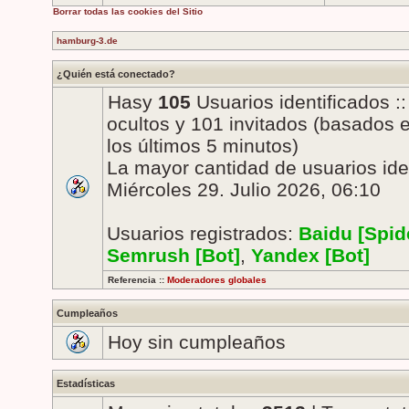
Borrar todas las cookies del Sitio
hamburg-3.de
¿Quién está conectado?
Hasy
105
Usuarios identificados ::
ocultos y 101 invitados (basados 
los últimos 5 minutos)
La mayor cantidad de usuarios ide
Miércoles 29. Julio 2026, 06:10
Usuarios registrados:
Baidu [Spid
Semrush [Bot]
,
Yandex [Bot]
Referencia ::
Moderadores globales
Cumpleaños
Hoy sin cumpleaños
Estadísticas