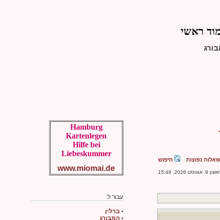
מוד ראשי
בורג
Hamburg
Kartenlegen
Hilfe bei
Liebeskummer
אלות נפוצות
חיפוש
www.miomai.de
 2026, 15:49
עבור ל:
• ברלין
• המבורג