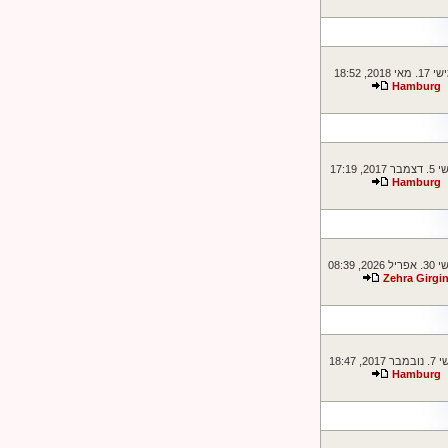
2018, 18:52
Hamburg
2, 17:19
Hamburg
2, 08:39
Zehra Girgi
2, 18:47
Hamburg