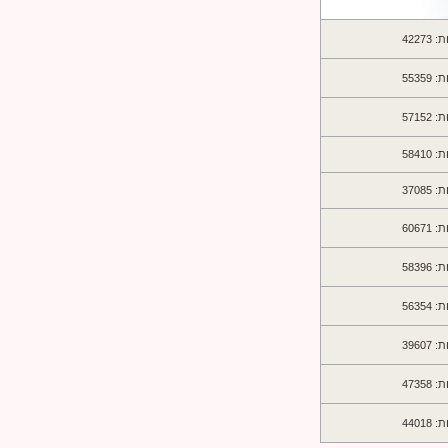
422
553
571
584
370
606
583
563
396
473
440