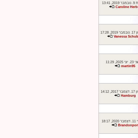
 13:41
Caroline Herb
 17:28
Vanessa Schub
2025, 11:29
martin95
 14:12
Hamburg
18:17
Brandonpo