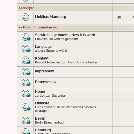
Sonstiges
Linkliste Hamburg
40
–– Board Information ––
So wird es gemacht - How it is work
Funktion: so wird es gemacht
Language
andere Sprache wählen
Kontakt
Kontakt Formular zur Board-Administration
Impressum
Datenschutz
Home
zurück zur Startseite
Linkliste
Hier kannst du deine Webseiten kostenlos
eintragen.
Berlin
Berlin Branchenbuch
Hamburg