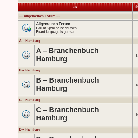
मंच
वि
–– Allgemeines Forum ––
Allgemeines Forum
Forum Sprache ist deutsch.
Board language is german.
A – Hamburg
A – Branchenbuch
2
Hamburg
B – Hamburg
B – Branchenbuch
1
Hamburg
C – Hamburg
C – Branchenbuch
1
Hamburg
D – Hamburg