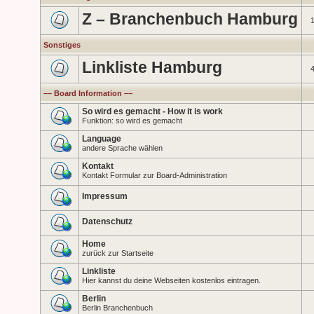
Z – Branchenbuch Hamburg
Sonstiges
Linkliste Hamburg
–– Board Information ––
So wird es gemacht - How it is work
Funktion: so wird es gemacht
Language
andere Sprache wählen
Kontakt
Kontakt Formular zur Board-Administration
Impressum
Datenschutz
Home
zurück zur Startseite
Linkliste
Hier kannst du deine Webseiten kostenlos eintragen.
Berlin
Berlin Branchenbuch