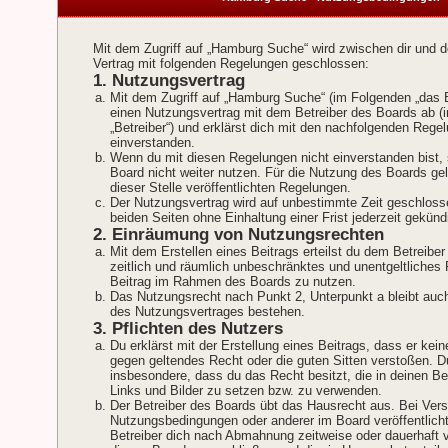
Mit dem Zugriff auf „Hamburg Suche“ wird zwischen dir und d
Vertrag mit folgenden Regelungen geschlossen:
1. Nutzungsvertrag
Mit dem Zugriff auf „Hamburg Suche“ (im Folgenden „das B
einen Nutzungsvertrag mit dem Betreiber des Boards ab (
„Betreiber“) und erklärst dich mit den nachfolgenden Rege
einverstanden.
Wenn du mit diesen Regelungen nicht einverstanden bist, 
Board nicht weiter nutzen. Für die Nutzung des Boards gel
dieser Stelle veröffentlichten Regelungen.
Der Nutzungsvertrag wird auf unbestimmte Zeit geschlos
beiden Seiten ohne Einhaltung einer Frist jederzeit gekünd
2. Einräumung von Nutzungsrechten
Mit dem Erstellen eines Beitrags erteilst du dem Betreiber
zeitlich und räumlich unbeschränktes und unentgeltliches 
Beitrag im Rahmen des Boards zu nutzen.
Das Nutzungsrecht nach Punkt 2, Unterpunkt a bleibt au
des Nutzungsvertrages bestehen.
3. Pflichten des Nutzers
Du erklärst mit der Erstellung eines Beitrags, dass er keine
gegen geltendes Recht oder die guten Sitten verstoßen. Du
insbesondere, dass du das Recht besitzt, die in deinen B
Links und Bilder zu setzen bzw. zu verwenden.
Der Betreiber des Boards übt das Hausrecht aus. Bei Ver
Nutzungsbedingungen oder anderer im Board veröffentlich
Betreiber dich nach Abmahnung zeitweise oder dauerhaft 