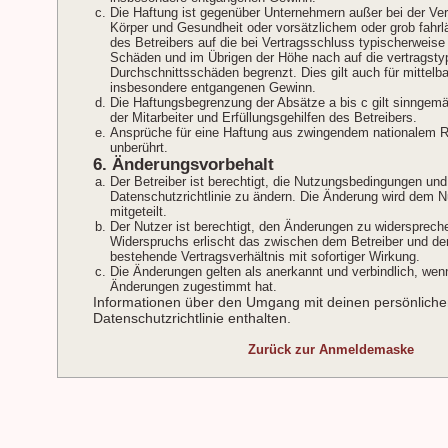
Die Haftung ist gegenüber Unternehmern außer bei der Ve
Körper und Gesundheit oder vorsätzlichem oder grob fahrl
des Betreibers auf die bei Vertragsschluss typischerweis
Schäden und im Übrigen der Höhe nach auf die vertragsty
Durchschnittsschäden begrenzt. Dies gilt auch für mittelb
insbesondere entgangenen Gewinn.
Die Haftungsbegrenzung der Absätze a bis c gilt sinngem
der Mitarbeiter und Erfüllungsgehilfen des Betreibers.
Ansprüche für eine Haftung aus zwingendem nationalem R
unberührt.
6. Änderungsvorbehalt
Der Betreiber ist berechtigt, die Nutzungsbedingungen und
Datenschutzrichtlinie zu ändern. Die Änderung wird dem N
mitgeteilt.
Der Nutzer ist berechtigt, den Änderungen zu widersprech
Widerspruchs erlischt das zwischen dem Betreiber und d
bestehende Vertragsverhältnis mit sofortiger Wirkung.
Die Änderungen gelten als anerkannt und verbindlich, wen
Änderungen zugestimmt hat.
Informationen über den Umgang mit deinen persönlichen
Datenschutzrichtlinie enthalten.
Zurück zur Anmeldemaske